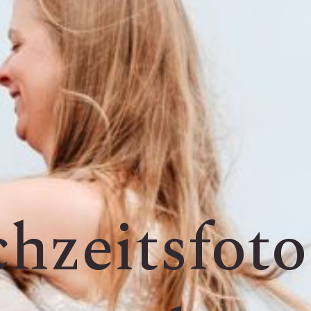
hzeitsfoto