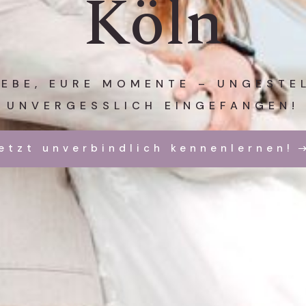
Köln
IEBE, EURE MOMENTE – UNGESTE
UNVERGESSLICH EINGEFANGEN!
etzt unverbindlich kennenlernen!